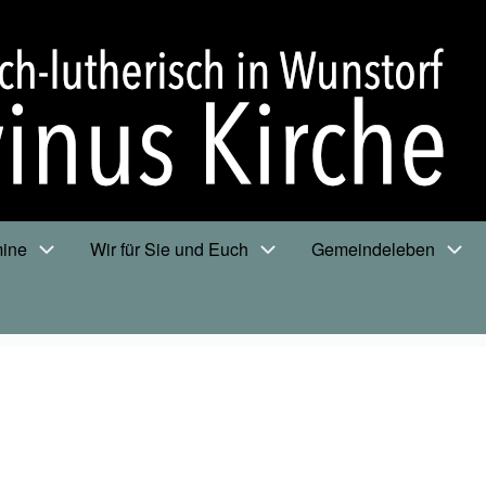
mine
Wir für Sie und Euch
Gemeindeleben