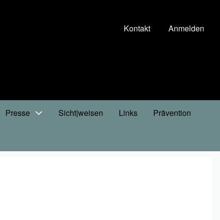
Kontakt
Anmelden
Presse
Sicht|weisen
Links
Prävention