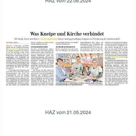
HAZ vom 22.06.2024
HAZ vom 21.05.2024