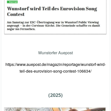
Wunstorfer Auepost
https://www.auepost.de/magazin/reportage/wunstorf-wird-
teil-des-eurovision-song-contest-106634/
(2025)