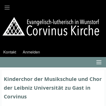
Direkt
zum
Inhalt
Kontakt
Anmelden
User
account
menu
Hauptmenü
Kinderchor der Musikschule und Chor
der Leibniz Universität zu Gast in
Corvinus