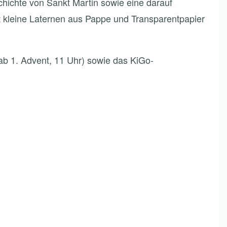
hichte von Sankt Martin sowie eine darauf
st kleine Laternen aus Pappe und Transparentpapier
(ab 1. Advent, 11 Uhr) sowie das KiGo-