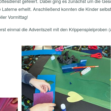
esdienst gefeiert. Dabei ging es zunächst um die Gesc
 Laterne erhellt. Anschließend konnten die Kinder selb
ler Vormittag!
 erst einmal die Adventszeit mit den Krippenspielproben 