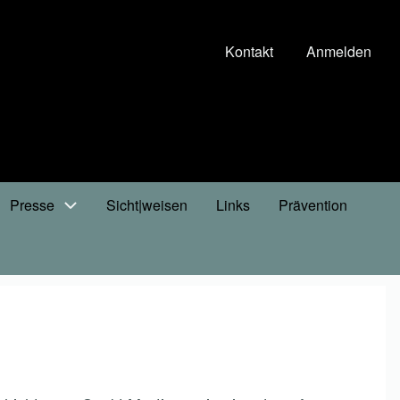
Kontakt
Anmelden
Presse
Sicht|weisen
Links
Prävention