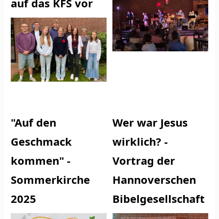
auf das KFS vor
"Auf den
Wer war Jesus
Geschmack
wirklich? -
kommen" -
Vortrag der
Sommerkirche
Hannoverschen
2025
Bibelgesellschaft