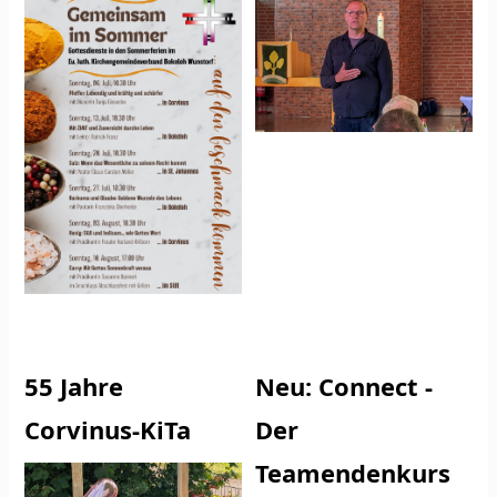
55 Jahre
Neu: Connect -
Corvinus-KiTa
Der
Teamendenkurs