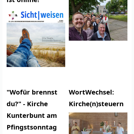
"Wofür brennst
WortWechsel:
du?" - Kirche
Kirche(n)steuern
Kunterbunt am
Pfingstsonntag