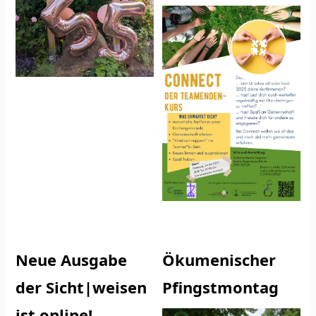
Neue Ausgabe
Ökumenischer
der Sicht|weisen
Pfingstmontag
ist online!